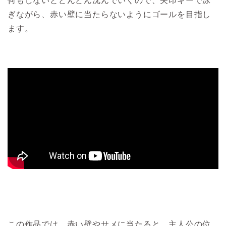
何もしないとどんどん沈んでいくので、矢印キーで泳
ぎながら、赤い壁に当たらないようにゴールを目指し
ます。
この作品では、赤い壁やサメに当たると、主人公の位