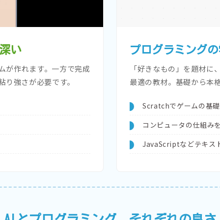
が深い
プログラミングの
ームが作れます。一方で完成
「好きなもの」を題材に、
粘り強さが必要です。
最適の教材。基礎から本
Scratchでゲームの
コンピュータの仕組みを
JavaScriptなどテ
AIとプログラミング、それぞれの良さ