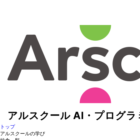
アルスクール
AI・プログ
トップ
アルスクールの学び