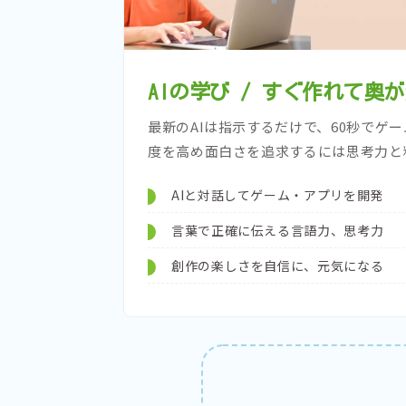
AIの学び / すぐ作れて奥
最新のAIは指示するだけで、60秒でゲ
度を高め面白さを追求するには思考力と
AIと対話してゲーム・アプリを開発
言葉で正確に伝える言語力、思考力
創作の楽しさを自信に、元気になる