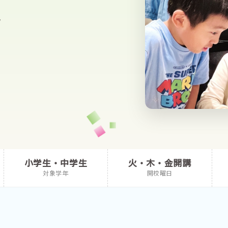
小学生・中学生
火・木・金開講
対象学年
開校曜日