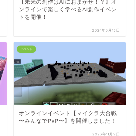
【未来の創作はAIにおまかせ！？】オ
ンラインで楽しく学べるAI創作イベン
トを開催！
日
2024年5月13日
イベント
オンラインイベント【マイクラ大合戦
〜みんなでPvP〜】を開催しました！
日
2023年11月9日