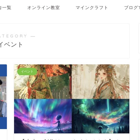
舎一覧
オンライン教室
マインクラフト
ブログ
ATEGORY ―
イベント
イベント
運