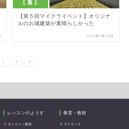
【第５回マイクライベント】オリジナ
ルのお城建築が素晴らしかった
日
2023年7月20日
2
3
4
レッスンのようす
教育・教材
オンライン教室
スクラッチ