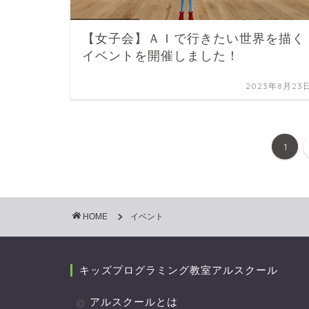
【女子会】ＡＩで行きたい世界を描く
イベントを開催しました！
2023年8月23
1
HOME
イベント
キッズプログラミング教室アルスクール
アルスクールとは