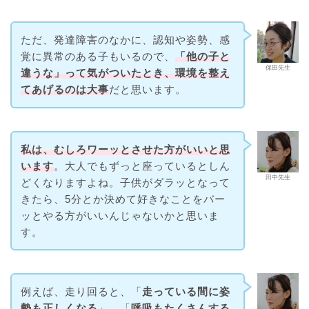
ただ、発達障害のなかに、認知や姿勢、感
覚に異常のある子もいるので、
「他の子と
保田先生
違うな」って気がついたとき、環境を整え
てあげるのは大事
だと思います。
私は、むしろワーッとさせた方がいいと思
います
。大人でもずっと座っているとしん
田中先生
どくなりますよね。子供がダラッとなって
きたら、5分とか決めて好きなことをバー
ッとやる方がいいんじゃないかと思いま
す。
例えば、走り回ると、「
走っている間に姿
勢も正しくなる
」、「
呼吸もたくさんする