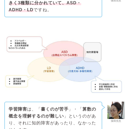
保田先生
きく3種類に分かれていて、ASD・
ADHD・LD
ですね。
学習障害
は、「
書くのが苦手
」・「
算数の
概念を理解するのが難しい
」というのがあ
保田先生
り、それに知的障害があったり、なかった