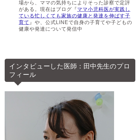
場から、ママの気持ちによりそった診察で定評
がある。現在はブログ『
ママ小児科医が実践し
ている忙しくても家族の健康と発達を伸ばす子
育て
』や、公式LINEで自身の子育てや子どもの
健康や発達について発信中
インタビューした医師：田中先生のプロ
フィール