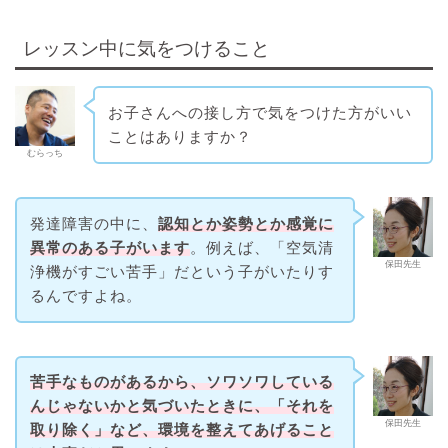
レッスン中に気をつけること
お子さんへの接し方で気をつけた方がいい
ことはありますか？
むらっち
発達障害の中に、
認知とか姿勢とか感覚に
異常のある子がいます
。例えば、「空気清
保田先生
浄機がすごい苦手」だという子がいたりす
るんですよね。
苦手なものがあるから、ソワソワしている
んじゃないかと気づいたときに、「それを
保田先生
取り除く」など、環境を整えてあげること