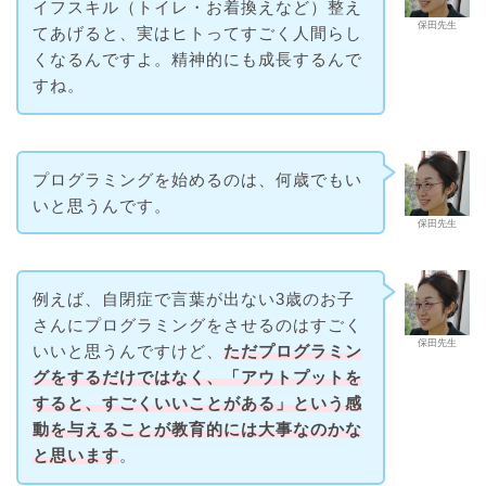
イフスキル（トイレ・お着換えなど）整え
保田先生
てあげると、実はヒトってすごく人間らし
くなるんですよ。精神的にも成長するんで
すね。
プログラミングを始めるのは、何歳でもい
いと思うんです。
保田先生
例えば、自閉症で言葉が出ない3歳のお子
さんにプログラミングをさせるのはすごく
保田先生
いいと思うんですけど、
ただプログラミン
グをするだけではなく、「アウトプットを
すると、すごくいいことがある」という感
動を与えることが教育的には大事なのかな
と思います
。