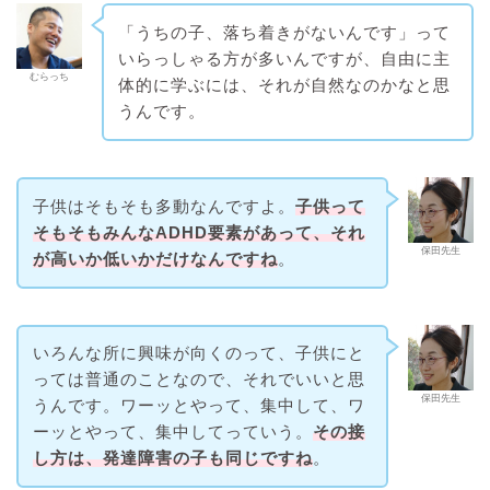
「うちの子、落ち着きがないんです」って
いらっしゃる方が多いんですが、自由に主
むらっち
体的に学ぶには、それが自然なのかなと思
うんです。
子供はそもそも多動なんですよ。
子供って
そもそもみんなADHD要素があって、それ
保田先生
が高いか低いかだけなんですね
。
いろんな所に興味が向くのって、子供にと
っては普通のことなので、それでいいと思
保田先生
うんです。ワーッとやって、集中して、ワ
ーッとやって、集中してっていう。
その接
し方は、発達障害の子も同じですね
。