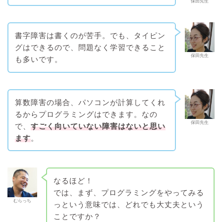
保田先生
書字障害は書くのが苦手。
でも、タイピン
グはできるので、問題なく学習できること
保田先生
も多いです。
算数障害の場合、パソコンが計算してくれ
るからプログラミングはできます。なの
保田先生
で、
すごく向いていない障害はないと思い
ます
。
なるほど！
では、まず、プログラミングをやってみる
むらっち
っという意味では、どれでも大丈夫という
ことですか？