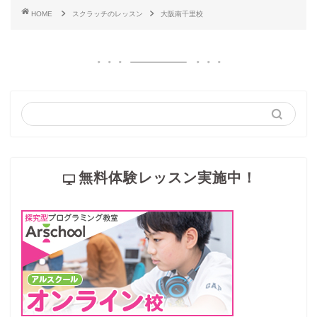
HOME
スクラッチのレッスン
大阪南千里校
無料体験レッスン実施中！