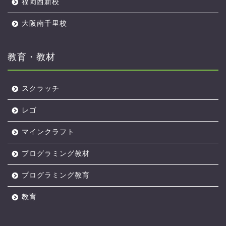
福岡西新校
大阪南千里校
教育・教材
スクラッチ
アルスクールTOP
レゴ
マインクラフト
オンライン校
プログラミング教材
無料体験レッスン
プログラミング教育
レッスンのようす
教育