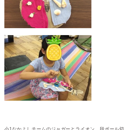
小1なかよしチームのジャガーとライオン。段ボール切