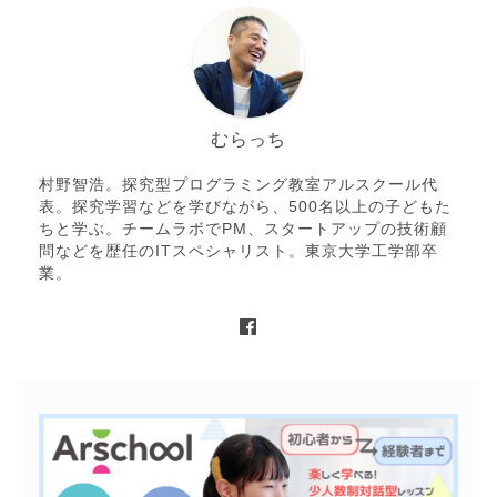
むらっち
村野智浩。探究型プログラミング教室アルスクール代
表。探究学習などを学びながら、500名以上の子どもた
ちと学ぶ。チームラボでPM、スタートアップの技術顧
問などを歴任のITスペシャリスト。東京大学工学部卒
業。