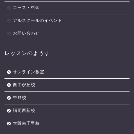
コース・料金
アルスクールのイベント
お問い合わせ
レッスンのようす
オンライン教室
自由が丘校
中野校
福岡西新校
大阪南千里校