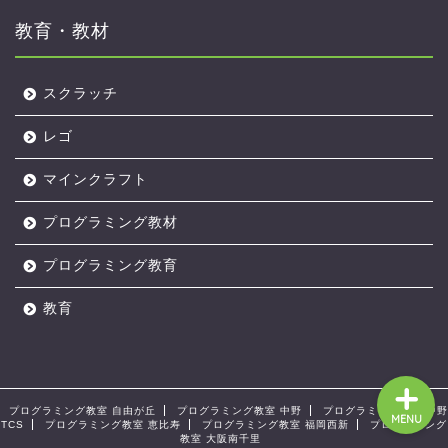
教育・教材
スクラッチ
アルスクールTOP
レゴ
マインクラフト
オンライン校
プログラミング教材
無料体験レッスン
プログラミング教育
レッスンのようす
教育
プログラミング教室 自由が丘
プログラミング教室 中野
プログラミング教室 中野
MENU
TCS
プログラミング教室 恵比寿
プログラミング教室 福岡西新
プログラミング
教室 大阪南千里