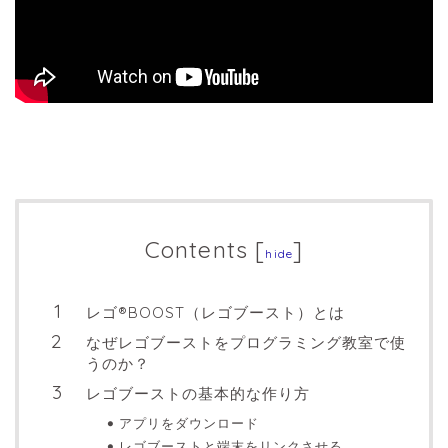
Contents
[
]
hide
レゴ®BOOST（レゴブースト）とは
なぜレゴブーストをプログラミング教室で使
うのか？
レゴブーストの基本的な作り方
アプリをダウンロード
レゴブーストと端末をリンクさせる