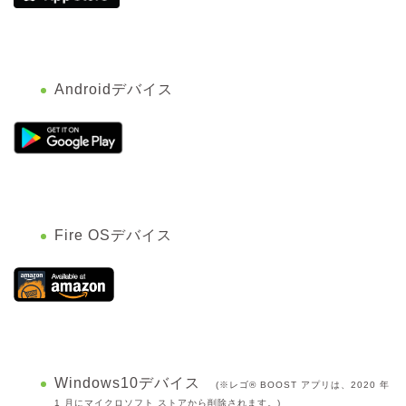
Androidデバイス
Fire OSデバイス
Windows10デバイス
(※レゴ® BOOST アプリは、2020 年
1 月にマイクロソフト ストアから削除されます。)