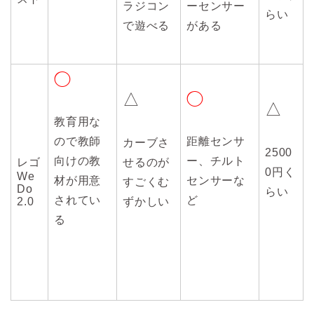
ラジコン
ーセンサー
らい
で遊べる
がある
◯
△
◯
△
教育用な
ので教師
距離センサ
カーブさ
2500
向けの教
ー、チルト
レゴ
せるのが
0円く
We
材が用意
センサーな
すごくむ
Do
らい
されてい
ど
2.0
ずかしい
る