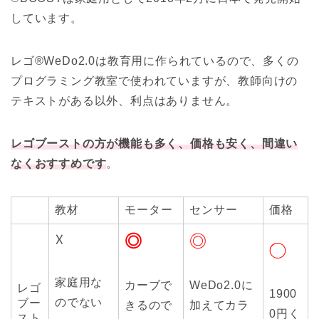
しています。
レゴ®WeDo2.0は教育用に作られているので、多くの
プログラミング教室で使われていますが、教師向けの
テキストがある以外、利点はありません。
レゴブーストの方が機能も多く、価格も安く、間違い
なくおすすめです
。
教材
モーター
センサー
価格
☓
◎
◎
◯
家庭用な
カーブで
WeDo2.0に
レゴ
1900
のでない
ブー
きるので
加えてカラ
0円く
スト