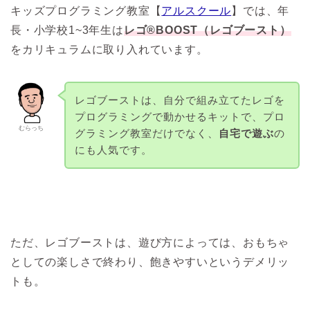
キッズプログラミング教室【
アルスクール
】では、年
長・小学校1~3年生は
レゴ®BOOST（レゴブースト）
をカリキュラムに取り入れています。
レゴブーストは、自分で組み立てたレゴを
プログラミングで動かせるキットで、プロ
むらっち
グラミング教室だけでなく、
自宅で遊ぶ
の
にも人気です。
ただ、レゴブーストは、遊び方によっては、おもちゃ
としての楽しさで終わり、飽きやすいというデメリッ
トも。