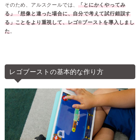
そのため、アルスクールでは、
「とにかくやってみ
る」「想像と違った場合に、自分で考えて試行錯誤す
る」ことをより重視
して、レゴ®ブーストを導入しまし
た
。
レゴブーストの基本的な作り方