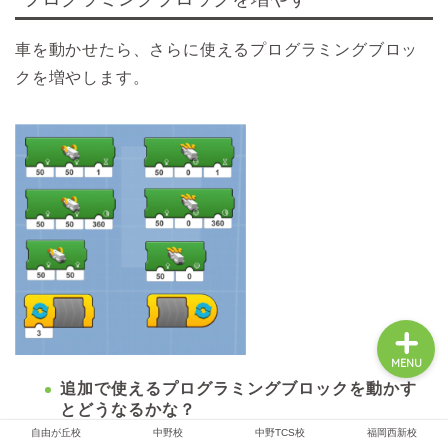
車を動かせたら、さらに使えるプログラミングブロッ
クを増やします。
アルスクールTOP
オンライン校
無料体験レッスン
レッスンのようす
MENU
追加で使えるプログラミングブロックを動かす
とどうなるかな？
自由が丘校
中野校
中野TCS校
福岡西新校
設定された数値を変えるとどう動きが変化する