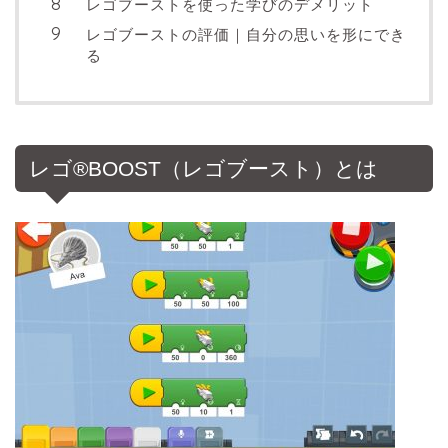
レゴブーストを使った学びのデメリット
レゴブーストの評価｜自分の思いを形にでき
る
レゴ®BOOST（レゴブースト）とは