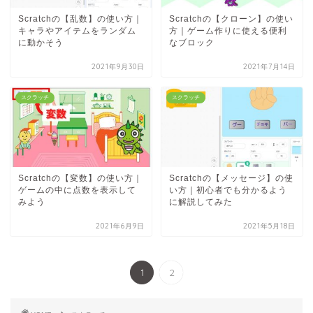
Scratchの【乱数】の使い方｜
Scratchの【クローン】の使い
キャラやアイテムをランダム
方｜ゲーム作りに使える便利
に動かそう
なブロック
2021年9月30日
2021年7月14日
スクラッチ
スクラッチ
Scratchの【変数】の使い方｜
Scratchの【メッセージ】の使
ゲームの中に点数を表示して
い方｜初心者でも分かるよう
みよう
に解説してみた
2021年6月9日
2021年5月18日
1
2