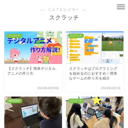
― CATEGORY ―
スクラッチ
スクラッチ
スクラッチ
【スクラッチ】簡単デジタル
スクラッチはプログラミング
アニメの作り方
を始めるのにおすすめ！簡単
なゲームの作り方を紹介
2024年4月30日
2024年4月1日
福岡西新校
スクラッチ