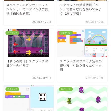
スクラッチのビデオモーショ
スクラッチの拡張機能「ペ
ンセンサーでヘディングに挑
ン」で色んな円を描いてみよ
戦【福岡西新校】
う【恵比寿校】
2023年3月22日
2023年3月20日
スクラッチ
スクラッチ
【初心者向け】スクラッチの
スクラッチのブロック定義の
音ゲーの作り方
使い方｜引数を使ったゲーム
例
2023年2月20日
2023年1月30日
スクラッチ
スクラッチ