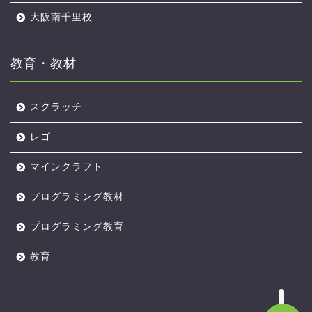
大阪南千里校
教育・教材
スクラッチ
アルスクールTOP
レゴ
マインクラフト
オンライン校
プログラミング教材
無料体験レッスン
プログラミング教育
レッスンのようす
教育