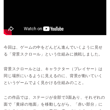
今回は、ゲームの中をどんどん進んでいくように見せ
る「背景スクロール」という仕組みに挑戦しました。
背景スクロールとは、キャラクター（プレイヤー）は
同じ場所にいるように見えるのに、背景が動いていく
というゲームでよく見かける仕組みのこと。
この作品では、ステージが全部で3面あり、それぞれの
面で「黄緑の地面」を移動しながら、「赤い部分」に